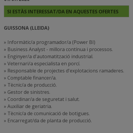
SI ESTÀS INTERESSAT/DA EN AQUESTES OFERTES
GUISSONA (LLEIDA)
» Informàtic/a programador/a (Power BI)
» Business Analyst - millora contínua i processos.
» Enginyer/a d'automatització industrial.
» Veternari/a especialista en porcí.
» Responsable de projectes d'explotacions ramaderes.
» Comptable financer/a.
» Tècnic/a de producció.
» Gestor de sinistres.
» Coordinar/a de seguretat i salut.
» Auxiliar de geriatria.
» Tècnic/a de comunicació de botigues.
» Encarregat/da de planta de producció.