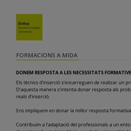
FORMACIONS A MIDA
DONEM RESPOSTA A LES NECESSITATS FORMATIV
Els tècnics d’inserció s’encarreguen de realizar un p
D’aquesta manera s’intenta donar resposta als proble
reals d’inserció.
Ens impliquem en donar la millor resposta formativa 
Contribuïm a l’adaptació del professionals a un ento