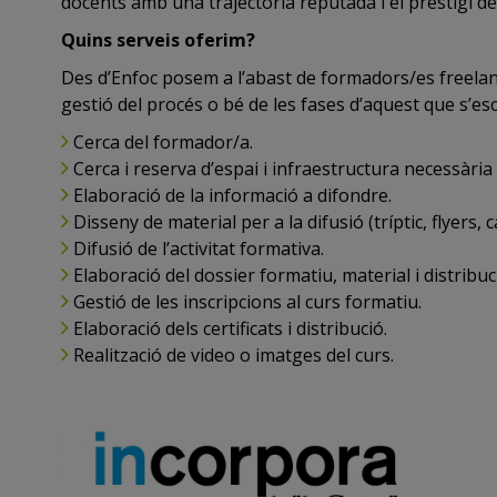
docents amb una trajectòria reputada i el prestigi d
Quins serveis oferim?
Des d’Enfoc posem a l’abast de formadors/es freelance
gestió del procés o bé de les fases d’aquest que s’es
Cerca del formador/a.
Cerca i reserva d’espai i infraestructura necessària
Elaboració de la informació a difondre.
Disseny de material per a la difusió (tríptic, flyers, ca
Difusió de l’activitat formativa.
Elaboració del dossier formatiu, material i distribuc
Gestió de les inscripcions al curs formatiu.
Elaboració dels certificats i distribució.
Realització de video o imatges del curs.