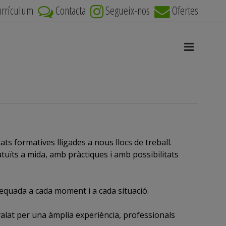
urrículum
Contacta
Segueix-nos
Ofertes
ts formatives lligades a nous llocs de treball.
tuïts a mida, amb pràctiques i amb possibilitats
dequada a cada moment i a cada situació.
valat per una àmplia experiència, professionals