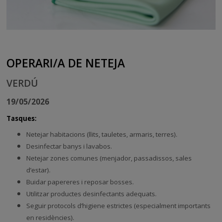
OPERARI/A DE NETEJA
VERDÚ
19/05/2026
Tasques:
Netejar habitacions (llits, tauletes, armaris, terres).
Desinfectar banys i lavabos.
Netejar zones comunes (menjador, passadissos, sales
d’estar).
Buidar papereres i reposar bosses.
Utilitzar productes desinfectants adequats.
Seguir protocols d’higiene estrictes (especialment importants
en residències).